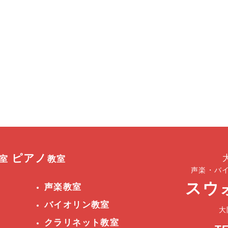
ピアノ
教室
教室
声楽・バ
スウ
声楽教室
バイオリン教室
大
クラリネット教室