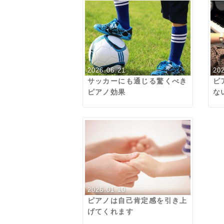
2026.06.21
20
サッカーにも通じる驚くべき
ピ
ピアノ効果
な
2026.01.10
ピアノは自己肯定感を引き上
げてくれます