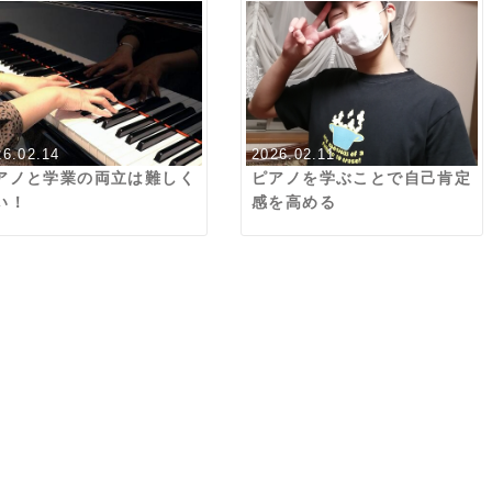
26.02.14
2026.02.11
アノと学業の両立は難しく
ピアノを学ぶことで自己肯定
い！
感を高める