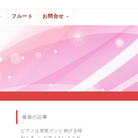
ト
フルート
お問合せ
最新の記事
ピアノは突然グンと伸びる時
がくる ＜ ピアノとレミニセ