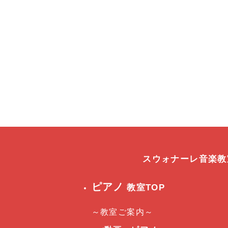
スウォナーレ音楽
ピアノ
教室TOP
～教室ご案内～