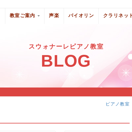
ノ
教室ご案内
声楽
バイオリン
クラリネッ
スウォナーレピアノ教室
BLOG
ピアノ教室