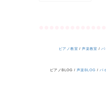
ピアノ教室
/
声楽教室
/
バ
ピアノBLOG /
声楽BLOG
/
バ