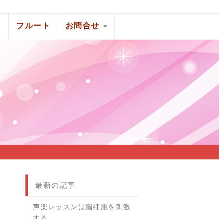
ト
フルート
お問合せ
最新の記事
声楽レッスンは脳細胞を刺激
する