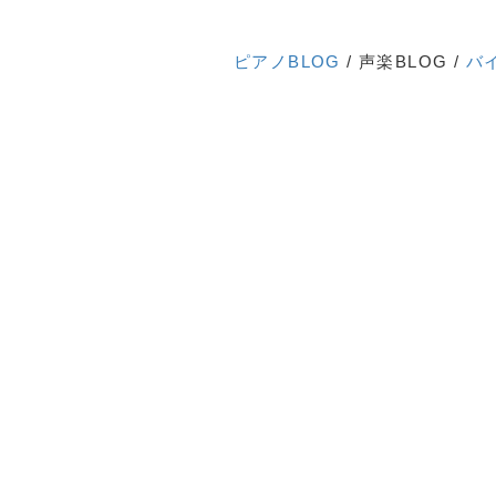
ピアノBLOG
/ 声楽BLOG /
バ