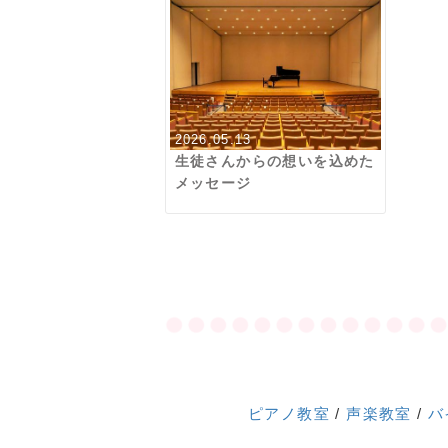
2026.05.13
生徒さんからの想いを込めた
メッセージ
ピアノ教室
/
声楽教室
/
バ