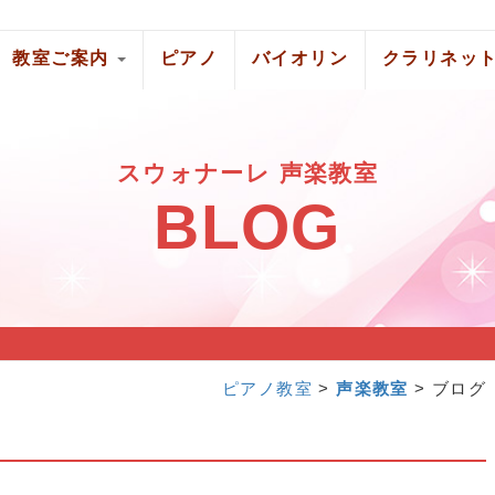
教室ご案内
ピアノ
バイオリン
クラリネッ
スウォナーレ 声楽教室
BLOG
ピアノ教室
>
声楽教室
> ブログ