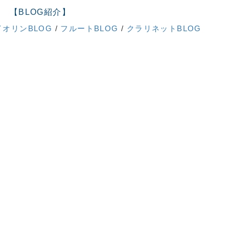
【BLOG紹介】
イオリンBLOG
/
フルートBLOG
/
クラリネットBLOG