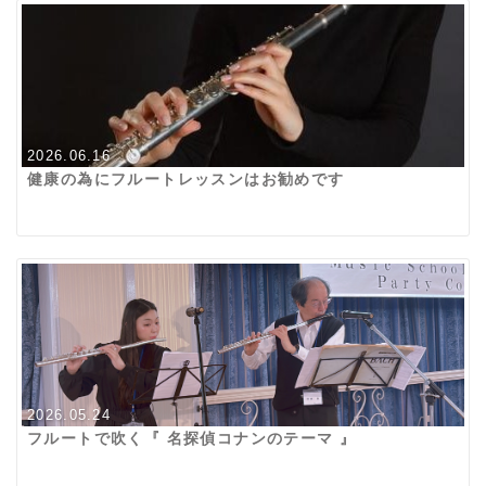
2026.06.16
健康の為にフルートレッスンはお勧めです
2026.05.24
フルートで吹く『 名探偵コナンのテーマ 』