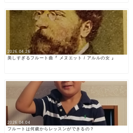
2026.04.26
美しすぎるフルート曲『 メヌエット / アルルの女 』
2026.04.04
フルートは何歳からレッスンができるの？