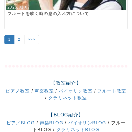
2026.01.07
フルートを吹く時の息の入れ方について
1
2
>>>
【教室紹介】
ピアノ教室
/
声楽教室
/
バイオリン教室
/
フルート教室
/
クラリネット教室
【BLOG紹介】
ピアノBLOG
/
声楽BLOG
/
バイオリンBLOG
/ フルー
トBLOG /
クラリネットBLOG